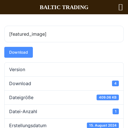
BALTIC TRADING
[featured_image]
Download
Version
Download
4
Dateigröße
409.06 KB
Datei-Anzahl
1
Erstellungsdatum
15. August 2024